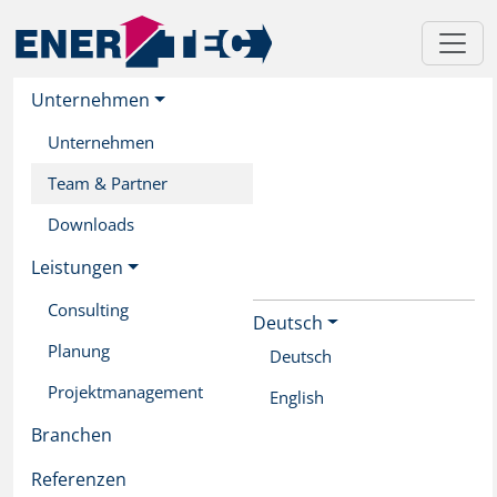
Unternehmen
Unternehmen
Team & Partner
Downloads
Leistungen
Consulting
Deutsch
Skip
Planung
to
Deutsch
main
Projektmanagement
English
content
Branchen
Referenzen