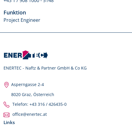
+43 1 / 908 1000 - 5148
Funktion
Project Engineer
ENERTEC - Naftz & Partner GmbH & Co KG
Asperngasse 2-4
8020 Graz, Österreich
Telefon: +43 316 / 426435-0
office@enertec.at
Links