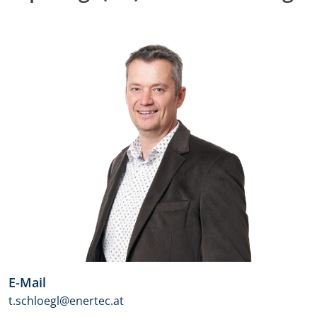
E-Mail
t.schloegl@enertec.at