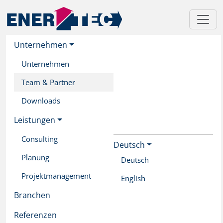
Unternehmen
Unternehmen
Team & Partner
Downloads
Leistungen
Consulting
Deutsch
Skip
Planung
to
Deutsch
main
Projektmanagement
English
content
Branchen
Referenzen