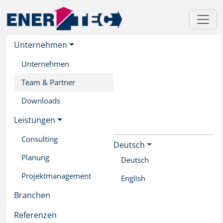
Unternehmen
Unternehmen
Team & Partner
Downloads
Leistungen
Consulting
Deutsch
Skip
Planung
to
Deutsch
main
Projektmanagement
English
content
Branchen
Referenzen