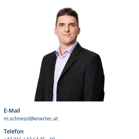
E-Mail
m.schnessl@enertec.at
Telefon