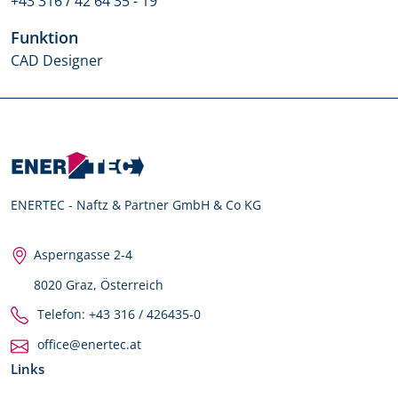
+43 316 / 42 64 35 - 19
Funktion
CAD Designer
ENERTEC - Naftz & Partner GmbH & Co KG
Asperngasse 2-4
8020 Graz, Österreich
Telefon: +43 316 / 426435-0
office@enertec.at
Links