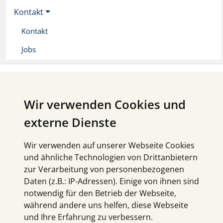
Kontakt
Kontakt
Jobs
Wir verwenden Cookies und
externe Dienste
Wir verwenden auf unserer Webseite Cookies
und ähnliche Technologien von Drittanbietern
zur Verarbeitung von personenbezogenen
Daten (z.B.: IP-Adressen). Einige von ihnen sind
notwendig für den Betrieb der Webseite,
während andere uns helfen, diese Webseite
und Ihre Erfahrung zu verbessern.